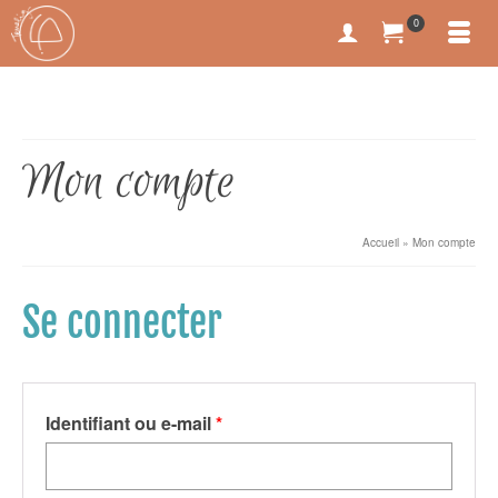
0
Mon compte
Accueil
»
Mon compte
Se connecter
Obligatoire
Identifiant ou e-mail
*