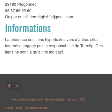
29180 Plogonnec
06 87 65 92 60
Ou par email : terreligbzh[at]gmail.com
Informations
La présence des liens hypertextes vers d’autres sites
internet n’engage pas la responsabilité de Terrelig. Ces
liens ne sont là qu’à titre indicatif.
Politique de confidentialité
Mentions légales
Contact
CGV
© 2026 Terrelig - tous droits réservés.