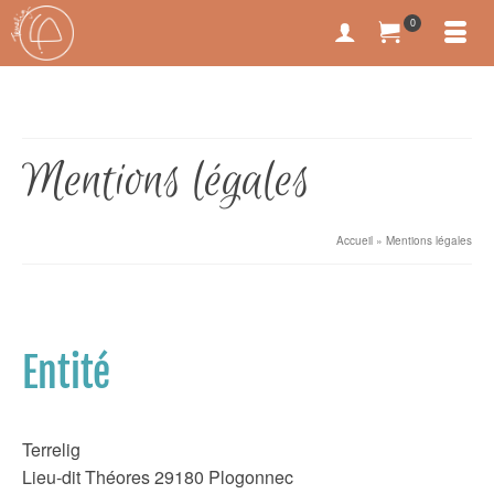
0
Mentions légales
Accueil
»
Mentions légales
Entité
Terrelig
Lieu-dit Théores 29180 Plogonnec