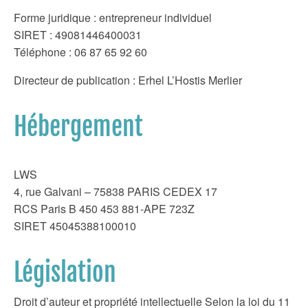
Forme juridique : entrepreneur individuel
SIRET : 49081446400031
Téléphone : 06 87 65 92 60
Directeur de publication : Erhel L’Hostis Merlier
Hébergement
LWS
4, rue Galvani – 75838 PARIS CEDEX 17
RCS Paris B 450 453 881-APE 723Z
SIRET 45045388100010
Législation
Droit d’auteur et propriété intellectuelle Selon la loi du 11