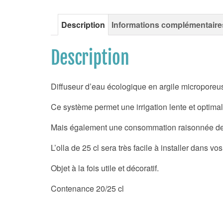
Description
Informations complémentaire
Description
Diffuseur d’eau écologique en argile microporeuse,
Ce système permet une irrigation lente et optimal
Mais également une consommation raisonnée de l’e
L’olla de 25 cl sera très facile à installer dans 
Objet à la fois utile et décoratif.
Contenance 20/25 cl