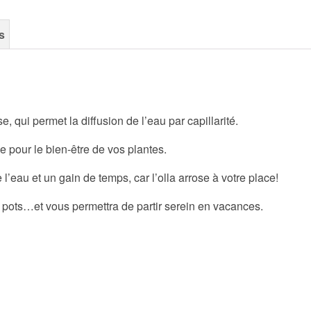
s
 qui permet la diffusion de l’eau par capillarité.
e pour le bien-être de vos plantes.
au et un gain de temps, car l’olla arrose à votre place!
vos pots…et vous permettra de partir serein en vacances.