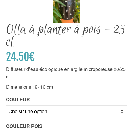
Olla à planter à pois – 25
cl
24.50
€
Diffuseur d’eau écologique en argile microporeuse 20/25
cl
Dimensions : 8×16 cm
COULEUR
COULEUR POIS