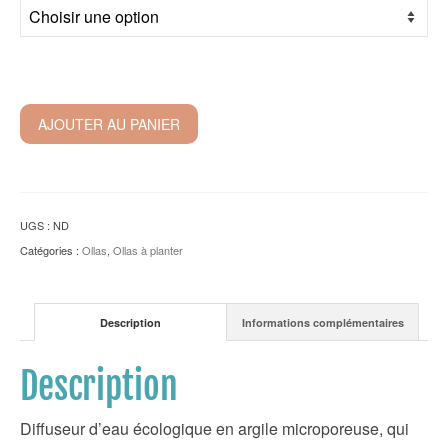
AJOUTER AU PANIER
UGS :
ND
Catégories :
Ollas
,
Ollas à planter
Description
Informations complémentaires
Description
Diffuseur d’eau écologique en argile microporeuse, qui