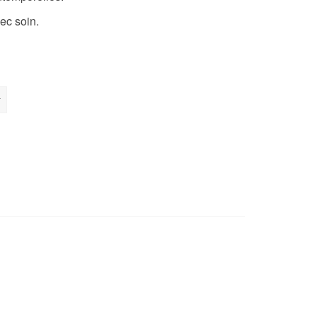
ec soin.