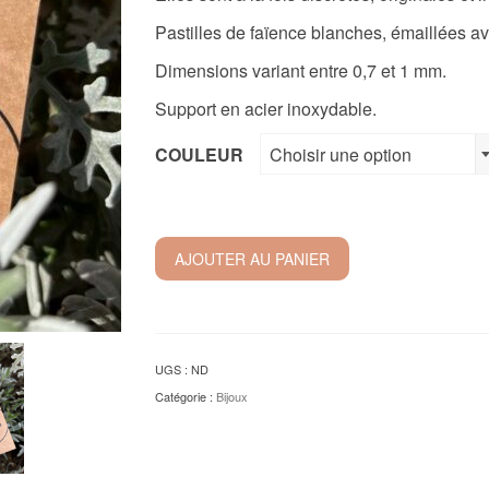
Pastilles de faïence blanches, émaillées av
Dimensions variant entre 0,7 et 1 mm.
Support en acier inoxydable.
COULEUR
Choisir une option
AJOUTER AU PANIER
UGS :
ND
Catégorie :
Bijoux